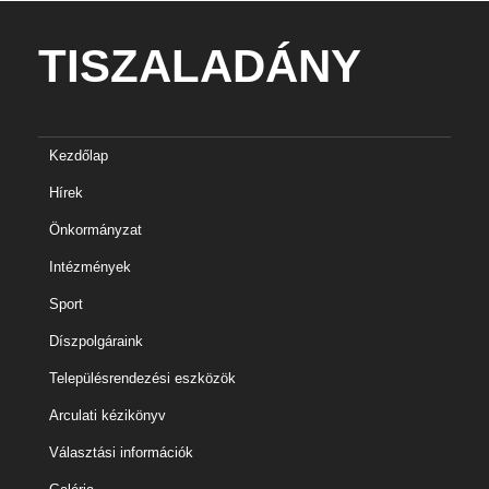
TISZALADÁNY
Kezdőlap
Hírek
Önkormányzat
Intézmények
Sport
Díszpolgáraink
Településrendezési eszközök
Arculati kézikönyv
Választási információk