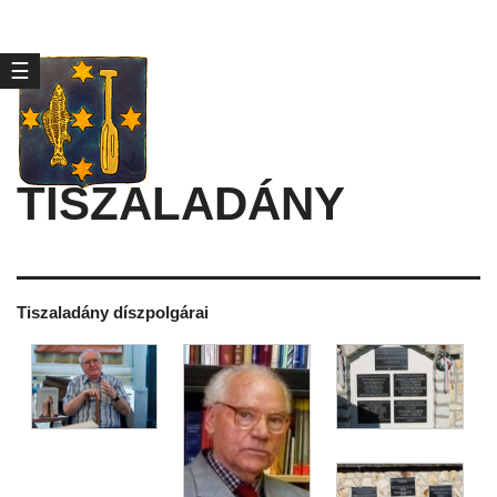
☰
TISZALADÁNY
Tiszaladány díszpolgárai