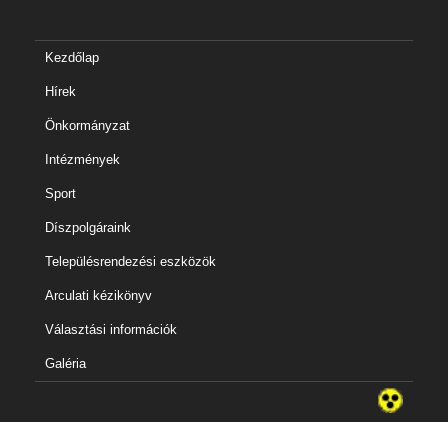
Kezdőlap
Hírek
Önkormányzat
Intézmények
Sport
Díszpolgáraink
Településrendezési eszközök
Arculati kézikönyv
Választási információk
Galéria