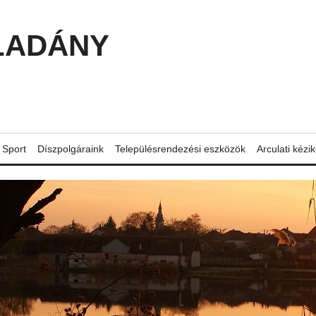
LADÁNY
Sport
Díszpolgáraink
Településrendezési eszközök
Arculati kézi