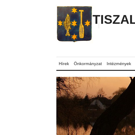
TISZA
Hírek
Önkormányzat
Intézmények