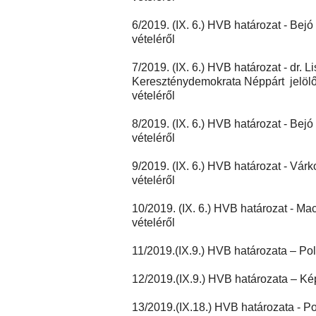
6/2019. (IX. 6.) HVB határozat -
Bejó 
vételéről
7/2019. (IX. 6.) HVB határozat - dr.
Kereszténydemokrata Néppárt jelölő 
vételéről
8/2019. (IX. 6.) HVB határozat -
Bejó 
vételéről
9/2019. (IX. 6.) HVB határozat - Várk
vételéről
10/2019. (IX. 6.) HVB határozat -
Mac
vételéről
11/2019.(IX.9.) HVB határozata – Po
12/2019.(IX.9.) HVB határozata – Ké
13/2019.(IX.18.) HVB határozata - P