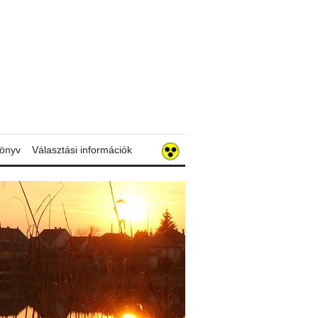
könyv
Választási információk