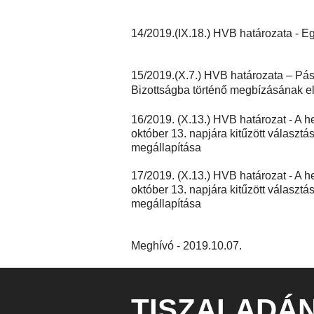
14/2019.(IX.18.) HVB határozata - E
15/2019.(X.7.) HVB határozata – Pász
Bizottságba történő megbízásának e
16/2019. (X.13.) HVB határozat - A 
október 13. napjára kitűzött válasz
megállapítása
17/2019. (X.13.) HVB határozat - A 
október 13. napjára kitűzött választ
megállapítása
Meghívó - 2019.10.07.
TISZALADÁ