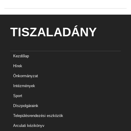
TISZALADÁNY
Kezdőlap
Hírek
Önkormányzat
Intézmények
Sport
Díszpolgáraink
Településrendezési eszközök
Arculati kézikönyv