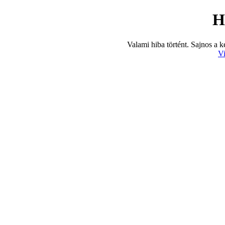
H
Valami hiba történt. Sajnos a k
Vi