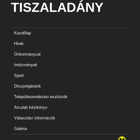
TISZALADÁNY
Kezdőlap
Hírek
Önkormányzat
Intézmények
Sport
Díszpolgáraink
Településrendezési eszközök
Arculati kézikönyv
Választási információk
Galéria